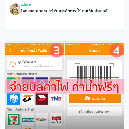
admin
โคกหนองนาสุรินทร์ กับการจัดการน้ำโดยใช้โซล่าเซลล์