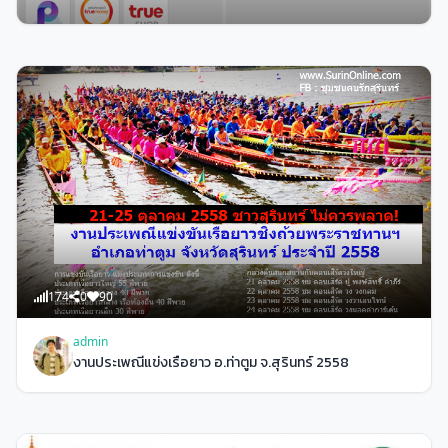
225
0
53
admin
จ่าย ค่าน้ำ-ค่าไฟ ฟรีง่ายๆด้วยมือถือ
174
0
90
admin
งานประเพณีแข่งเรือยาว อ.ท่าตูม จ.สุรินทร์ 2558