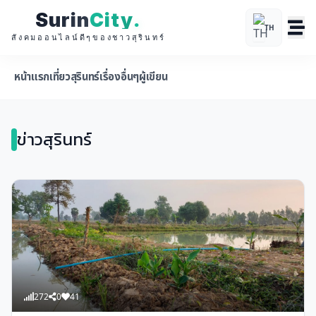
Surin
City
.
TH
สังคมออนไลน์ดีๆของชาวสุรินทร์
หน้าแรก
เที่ยวสุรินทร์
เรื่องอื่นๆ
ผู้เขียน
ข่าวสุรินทร์
272
0
41