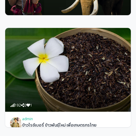
119
0
13
admin
เที่ยวงานช้างสุรินทร์ และงานกาชาด ปี2557
192
0
1
admin
ข้าวไรซ์เบอรี่ ข้าวพันธุ์ใหม่ เพื่อเกษตรกรไทย