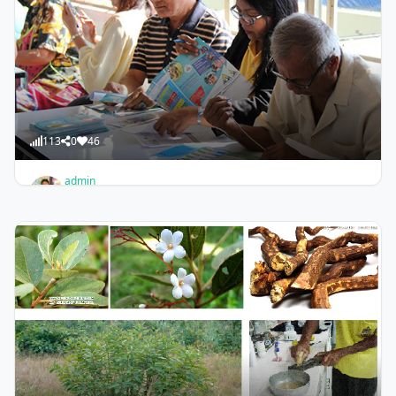
113
0
46
admin
ประกันสังคม มาตรา 40 กับผู้ประกันตนอายุ 60 ปีขึ้นไป