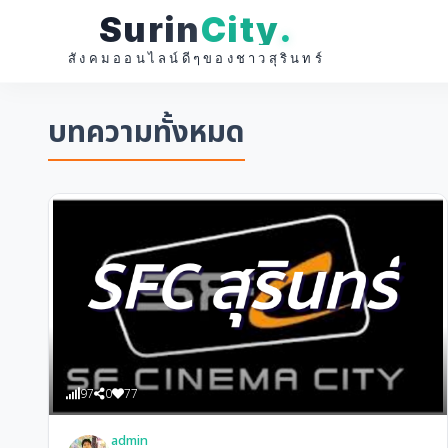
Surin
City
.
สังคมออนไลน์ดีๆของชาวสุรินทร์
บทความทั้งหมด
97
0
77
admin