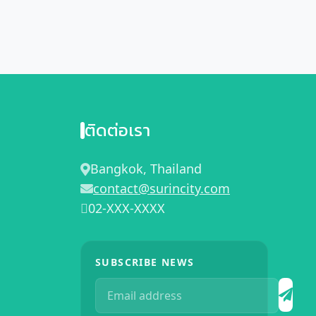
ติดต่อเรา
Bangkok, Thailand
contact@surincity.com
02-XXX-XXXX
SUBSCRIBE NEWS