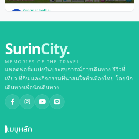
Pongpat Janthai
สุดยอด งานช้างสุรินทร์ มหัศจรรย์ช้างไทย ไม่ไปไม่รู้
Surin
City
.
MEMORIES OF THE TRAVEL
แพลตฟอร์มแบ่งปันประสบการณ์การเดินทาง รีวิวที่
เที่ยว ที่กิน และกิจกรรมที่น่าสนใจทั่วเมืองไทย โดยนัก
เดินทางเพื่อนักเดินทาง
เมนูหลัก