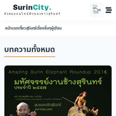
Surin
City
.
TH
สังคมออนไลน์ดีๆของชาวสุรินทร์
หน้าแรก
เที่ยวสุรินทร์
เรื่องอื่นๆ
ผู้เขียน
บทความทั้งหมด