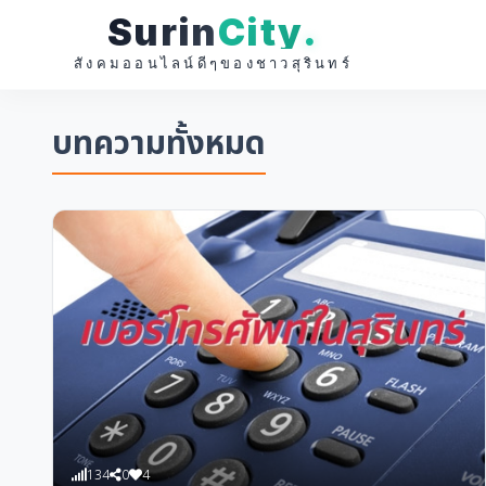
Surin
City
.
สังคมออนไลน์ดีๆของชาวสุรินทร์
บทความทั้งหมด
134
0
4