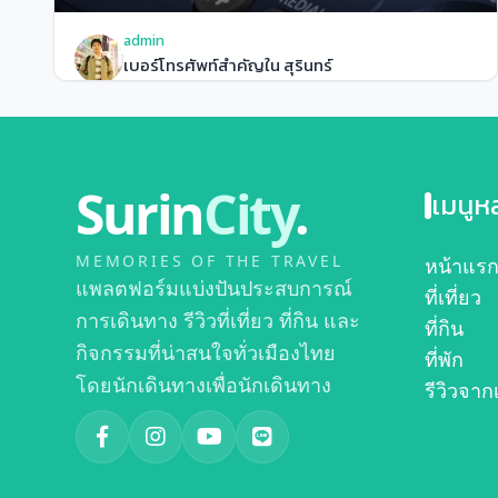
admin
เบอร์โทรศัพท์สำคัญใน สุรินทร์
Surin
City
.
เมนูห
MEMORIES OF THE TRAVEL
หน้าแร
แพลตฟอร์มแบ่งปันประสบการณ์
ที่เที่ยว
การเดินทาง รีวิวที่เที่ยว ที่กิน และ
ที่กิน
กิจกรรมที่น่าสนใจทั่วเมืองไทย
ที่พัก
โดยนักเดินทางเพื่อนักเดินทาง
รีวิวจาก