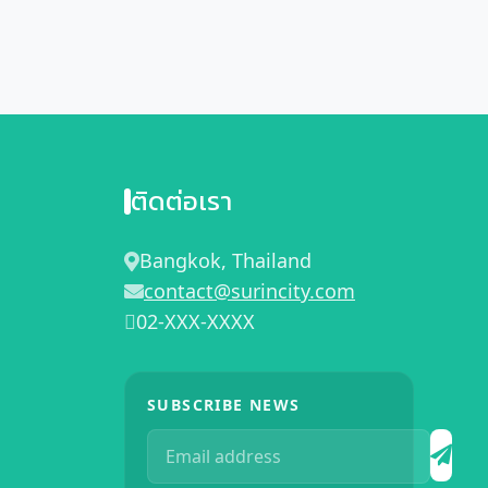
ติดต่อเรา
Bangkok, Thailand
contact@surincity.com
02-XXX-XXXX
SUBSCRIBE NEWS