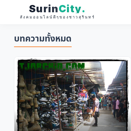
Surin
City
.
สังคมออนไลน์ดีๆของชาวสุรินทร์
บทความทั้งหมด