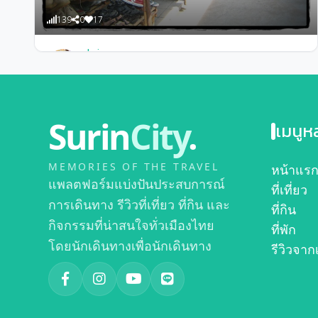
139
0
17
admin
ตลาดช่องจอมสุรินทร์
Surin
City
.
เมนูห
MEMORIES OF THE TRAVEL
หน้าแร
แพลตฟอร์มแบ่งปันประสบการณ์
ที่เที่ยว
การเดินทาง รีวิวที่เที่ยว ที่กิน และ
ที่กิน
กิจกรรมที่น่าสนใจทั่วเมืองไทย
ที่พัก
โดยนักเดินทางเพื่อนักเดินทาง
รีวิวจาก