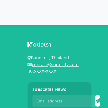
ติดต่อเรา
Bangkok, Thailand
contact@surincity.com
02-XXX-XXXX
SUBSCRIBE NEWS