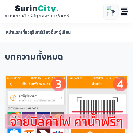
Surin
City
.
TH
สังคมออนไลน์ดีๆของชาวสุรินทร์
หน้าแรก
เที่ยวสุรินทร์
เรื่องอื่นๆ
ผู้เขียน
บทความทั้งหมด