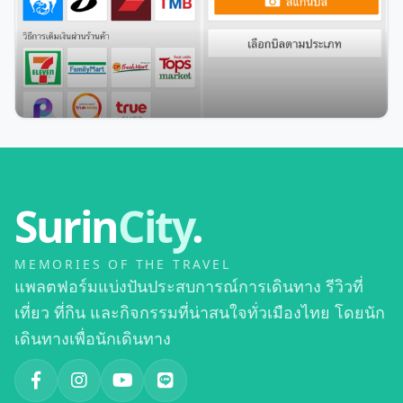
227
0
0
admin
จ่าย ค่าน้ำ-ค่าไฟ ฟรีง่ายๆด้วยมือถือ
Surin
City
.
MEMORIES OF THE TRAVEL
แพลตฟอร์มแบ่งปันประสบการณ์การเดินทาง รีวิวที่
เที่ยว ที่กิน และกิจกรรมที่น่าสนใจทั่วเมืองไทย โดยนัก
เดินทางเพื่อนักเดินทาง