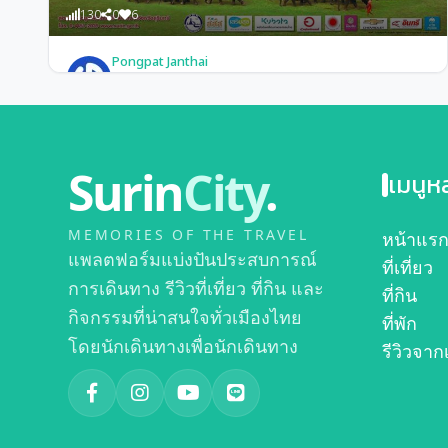
130
0
6
Pongpat Janthai
สุดยอด งานช้างสุรินทร์ มหัศจรรย์ช้างไทย ไม่ไปไม่รู้
Surin
City
.
เมนูห
MEMORIES OF THE TRAVEL
หน้าแร
แพลตฟอร์มแบ่งปันประสบการณ์
ที่เที่ยว
การเดินทาง รีวิวที่เที่ยว ที่กิน และ
ที่กิน
กิจกรรมที่น่าสนใจทั่วเมืองไทย
ที่พัก
โดยนักเดินทางเพื่อนักเดินทาง
รีวิวจาก