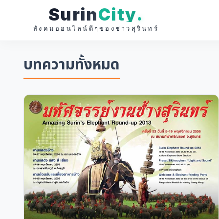
Surin
City
.
สังคมออนไลน์ดีๆของชาวสุรินทร์
บทความทั้งหมด