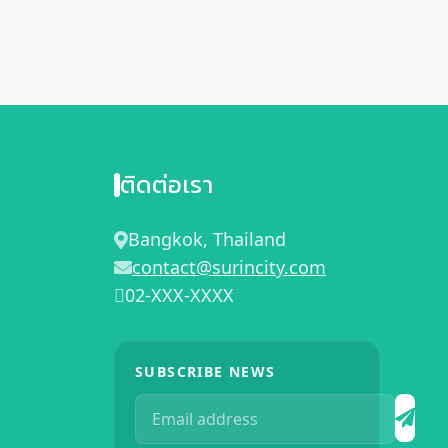
ติดต่อเรา
Bangkok, Thailand
contact@surincity.com
02-XXX-XXXX
SUBSCRIBE NEWS