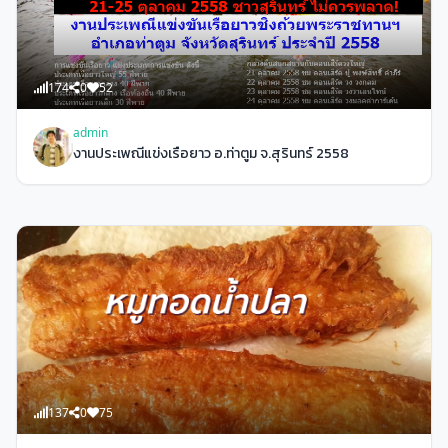
174
0
52
admin
งานประเพณีแข่งเรือยาว อ.ท่าตูม จ.สุรินทร์ 2558
137
0
75