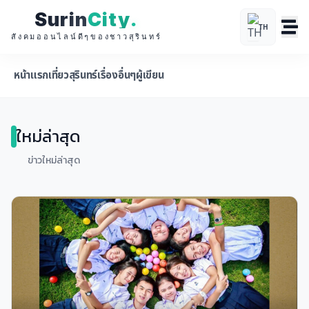
Surin
City
.
TH
สังคมออนไลน์ดีๆของชาวสุรินทร์
หน้าแรก
เที่ยวสุรินทร์
เรื่องอื่นๆ
ผู้เขียน
ใหม่ล่าสุด
ข่าวใหม่ล่าสุด