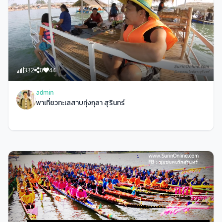
332
0
44
admin
พาเที่ยวทะเลสาบทุ่งกุลา สุรินทร์