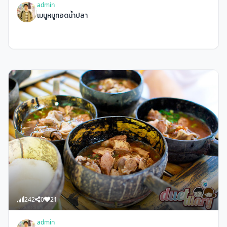
admin
เมนูหมูทอดน้ำปลา
242
0
21
admin