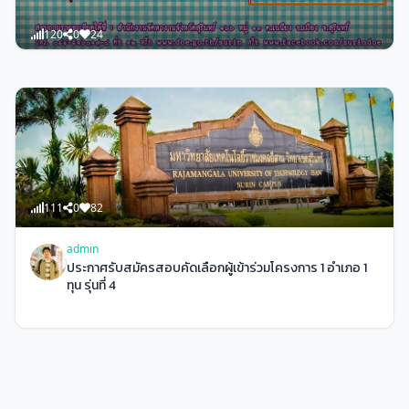
120
0
24
admin
นัดพบแรงงานสุรินทร์ 7 สิงหาคม ที่บิ๊กซี
111
0
82
admin
ประกาศรับสมัครสอบคัดเลือกผู้เข้าร่วมโครงการ 1 อำเภอ 1
ทุน รุ่นที่ 4