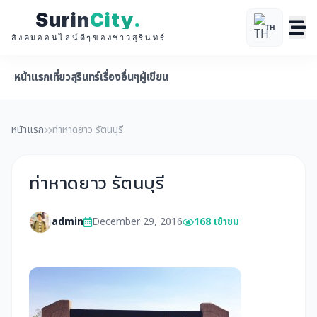
Surin
City
.
TH
สังคมออนไลน์ดีๆของชาวสุรินทร์
หน้าแรก
เที่ยวสุรินทร์
เรื่องอื่นๆ
ผู้เขียน
หน้าแรก
ท่าหาดยาว รัตนบุรี
ท่าหาดยาว รัตนบุรี
admin
December 29, 2016
168 เข้าชม